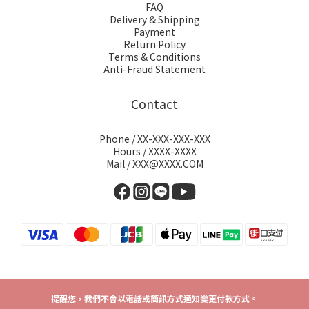
FAQ
Delivery & Shipping
Payment
Return Policy
Terms & Conditions
Anti-Fraud Statement
Contact
Phone / XX-XXX-XXX-XXX
Hours / XXXX-XXXX
Mail / XXX@XXXX.COM
提醒您，我們不會以電話或簡訊方式通知變更付款方式。