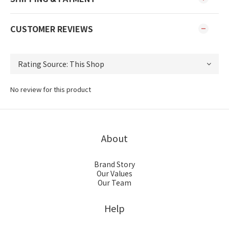
CUSTOMER REVIEWS
No review for this product
About
Brand Story
Our Values
Our Team
Help