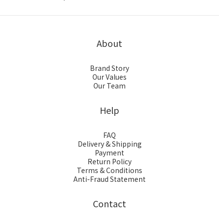
About
Brand Story
Our Values
Our Team
Help
FAQ
Delivery & Shipping
Payment
Return Policy
Terms & Conditions
Anti-Fraud Statement
Contact