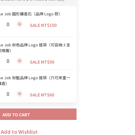
se Job 圓形擴香石（品牌 Logo 款）
SALE NT$150
se Job 粉色品牌 Logo 提袋（可容納 3 支
氛噴霧）
SALE NT$50
se Job 粉藍品牌 Logo 提袋（只可承重一
擴香）
SALE NT$60
ADD TO CART
Add to Wishlist