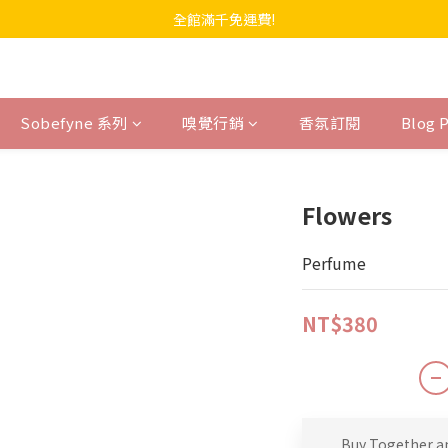
全館滿千免運費!
Sobefyne 系列
嗅覺行銷
香氛訂閱
Blog 
Flowers
Perfume
NT$380
Buy Together a