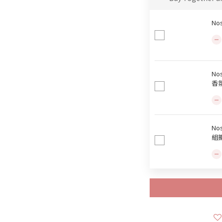
No
No
香
No
組