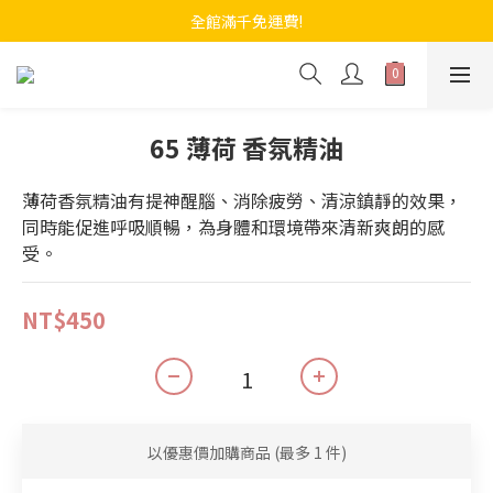
全館滿千免運費!
65 薄荷 香氛精油
薄荷香氛精油有提神醒腦、消除疲勞、清涼鎮靜的效果，
同時能促進呼吸順暢，為身體和環境帶來清新爽朗的感
受。
NT$450
以優惠價加購商品
(最多 1 件)