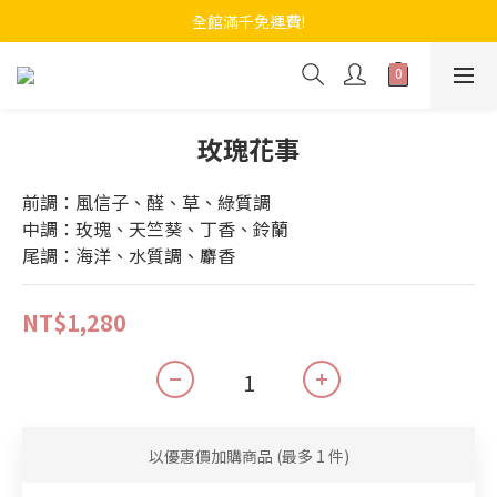
全館滿千免運費!
玫瑰花事
前調：風信子、醛、草、綠質調
中調：玫瑰、天竺葵、丁香、鈴蘭
尾調：海洋、水質調、麝香
NT$1,280
以優惠價加購商品
(最多 1 件)