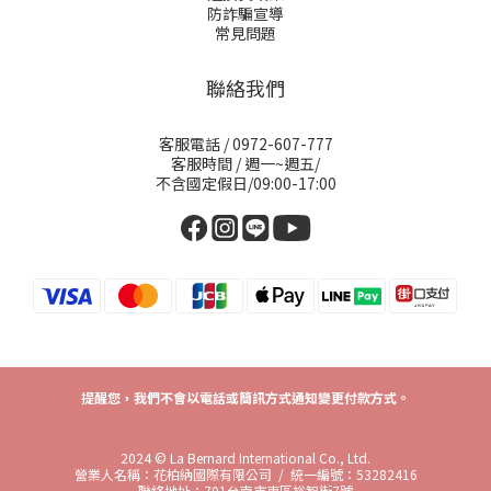
防詐騙宣導
常見問題
聯絡我們
客服電話 / 0972-607-777
客服時間 / 週一~週五/
不含國定假日/09:00-17:00
提醒您，我們不會以電話或簡訊方式通知變更付款方式。
2024 © La Bernard International Co., Ltd.
營業人名稱：花柏納國際有限公司 / 統一編號：53282416
聯絡地址：701台南市東區裕智街7號