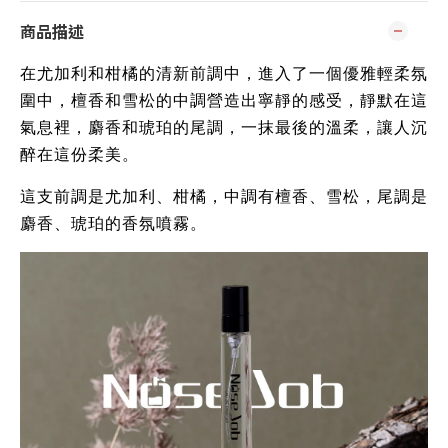
商品描述
在尤加利和柑橘的清新前調中，進入了一個優雅輕柔氛
圍中，檀香和雪松的中調營造出寧靜的感受，靜默在這
氣息裡，麝香和琥珀的尾調，一抹最後的溫柔，讓人沉
醉在這份柔美。
這支前調是尤加利、柑橘，中調有檀香、雪松，尾調是
麝香、琥珀的香氛噴霧。