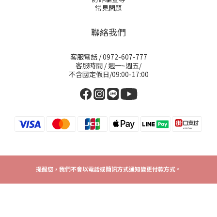
常見問題
聯絡我們
客服電話 / 0972-607-777
客服時間 / 週一~週五/
不含國定假日/09:00-17:00
提醒您，我們不會以電話或簡訊方式通知變更付款方式。
2024 © La Bernard International Co., Ltd.
營業人名稱：花柏納國際有限公司 / 統一編號：53282416
聯絡地址：701台南市東區裕智街7號