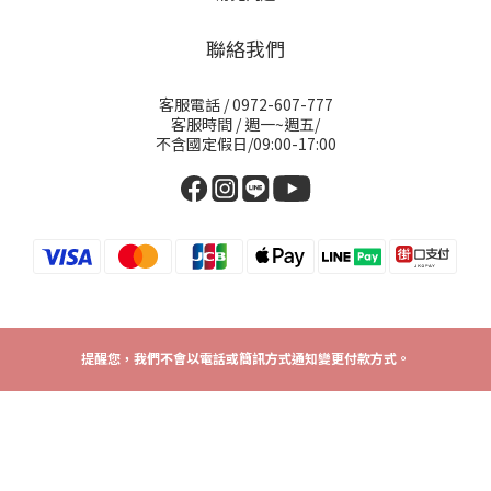
聯絡我們
客服電話 / 0972-607-777
客服時間 / 週一~週五/
不含國定假日/09:00-17:00
提醒您，我們不會以電話或簡訊方式通知變更付款方式。
2024 © La Bernard International Co., Ltd.
營業人名稱：花柏納國際有限公司 / 統一編號：53282416
聯絡地址：701台南市東區裕智街7號