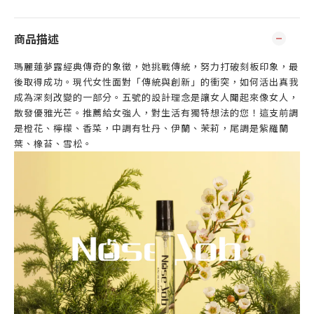
商品描述
瑪麗蓮夢露經典傳奇的象徵，她挑戰傳統，努力打破刻板印象，最
後取得成功。現代女性面對「傳統與創新」的衝突，如何活出真我
成為深刻改變的一部分。五號的設計理念是讓女人聞起來像女人，
散發優雅光芒。推薦給女強人，對生活有獨特想法的您！這支前調
是橙花、檸檬、香菜，中調有牡丹、伊蘭、茉莉，尾調是紫羅蘭
葉、橡苔、雪松。