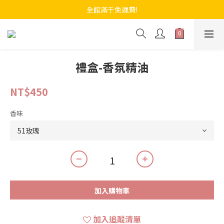
全館滿千免運費!
禮盒-香氛精油
NT$450
香味
加入購物車
加入追蹤清單